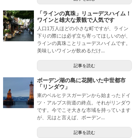
「ラインの真珠」リューデスハイム！
ワインと雄大な景観で人気です
人口1万人ほどの小さな町ですが、ライン
下りの際には必ず立ち寄ってほしいのが、
ラインの真珠ことリューデスハイムです。
美味しいワインが飲めるだけ...
記事を読む
ボーデン湖の島に花開いた中世都市
「リンダウ」
東のベルヒテスガーデンから始まったドイ
ツ・アルプス街道の終点。それがリンダウ
です。今でこそ大きな市域を持っています
が、元はと言えば、ボーデン...
記事を読む