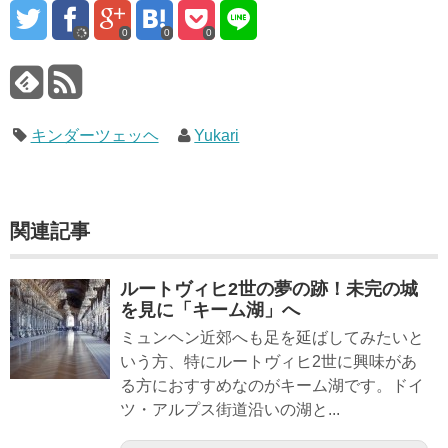
0
0
0
キンダーツェッヘ
Yukari
関連記事
ルートヴィヒ2世の夢の跡！未完の城
を見に「キーム湖」へ
ミュンヘン近郊へも足を延ばしてみたいと
いう方、特にルートヴィヒ2世に興味があ
る方におすすめなのがキーム湖です。ドイ
ツ・アルプス街道沿いの湖と...