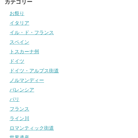
カテゴリー
お祭り
イタリア
イル・ド・フランス
スペイン
トスカーナ州
ドイツ
ドイツ・アルプス街道
ノルマンディー
バレンシア
パリ
フランス
ライン川
ロマンティック街道
世界遺産