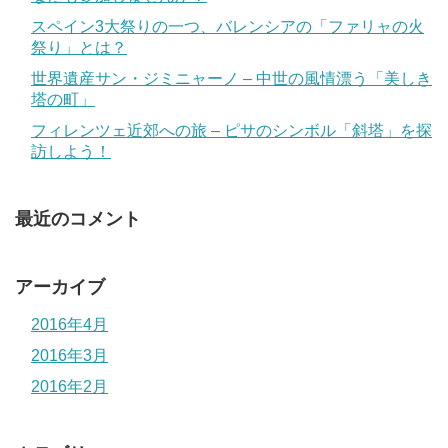
スペイン3大祭りの一つ、バレンシアの「ファリャの火
祭り」とは？
世界遺産サン・ジミニャーノ – 中世の風情漂う「美しき
塔の町」
フィレンツェ近郊への旅 – ピサのシンボル「斜塔」を探
訪しよう！
最近のコメント
アーカイブ
2016年4月
2016年3月
2016年2月