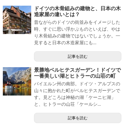
ドイツの木骨組みの建物と、日本の木
造家屋の違いとは？
昔ながらのドイツの街並みをイメージした
時、すぐに思い浮かぶものといえば、やは
り木骨組みの建物ではないでしょうか。一
見すると日本の木造家屋にも...
記事を読む
景勝地ベルヒテスガーデン！ドイツで
一番美しい湖とヒトラーの山荘の町
バイエルン州の南部。ドイツ・アルプスの
山々に抱かれた町がベルヒテスガーデンで
す。見どころは神秘の湖「ケーニヒ湖」
と、ヒトラーの山荘「ケールシ...
記事を読む