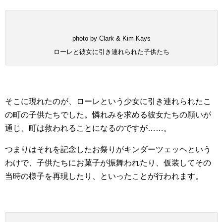
photo by Clark & Kim Kays
ローレと彼女に引き連れられた子供たち
そこに現れたのが、ローレという少女に引き連れられたこ
の町の子供たちでした。憐れみを求める彼女たちの願いが
通じ、町は救われることになるのですが……。
つまりはそれを記念したお祭りがキンダーツェッヘという
わけで、子供たちにお菓子が振舞われたり、仮装してその
当時の様子を再現したり、といったことが行われます。