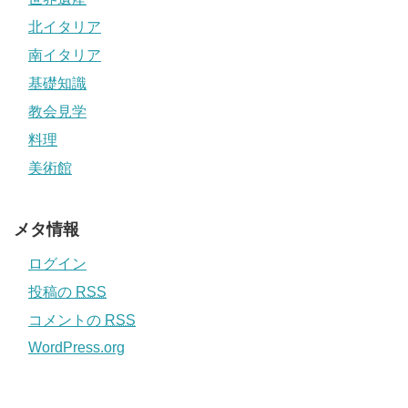
北イタリア
南イタリア
基礎知識
教会見学
料理
美術館
メタ情報
ログイン
投稿の
RSS
コメントの
RSS
WordPress.org