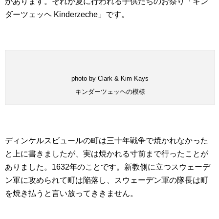
があります。それが夏に行われる子供たちのお祭り「キン
ダーツェッヘ Kinderzeche」です。
photo by Clark & Kim Kays
キンダーツェッヘの模様
ディンケルスビュールの町は三十年戦争で焼かれなかった
と上に書きましたが、実は焼かれる寸前まで行ったことが
ありました。1632年のことです。新教側に立つスウェーデ
ン軍に攻められて町は陥落し、スウェーデン軍の隊長は町
を焼き払うと言い放ってききません。