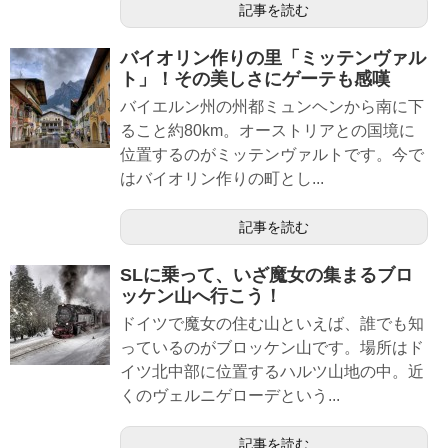
記事を読む
バイオリン作りの里「ミッテンヴァル
ト」！その美しさにゲーテも感嘆
バイエルン州の州都ミュンヘンから南に下
ること約80km。オーストリアとの国境に
位置するのがミッテンヴァルトです。今で
はバイオリン作りの町とし...
記事を読む
SLに乗って、いざ魔女の集まるブロ
ッケン山へ行こう！
ドイツで魔女の住む山といえば、誰でも知
っているのがブロッケン山です。場所はド
イツ北中部に位置するハルツ山地の中。近
くのヴェルニゲローデという...
記事を読む