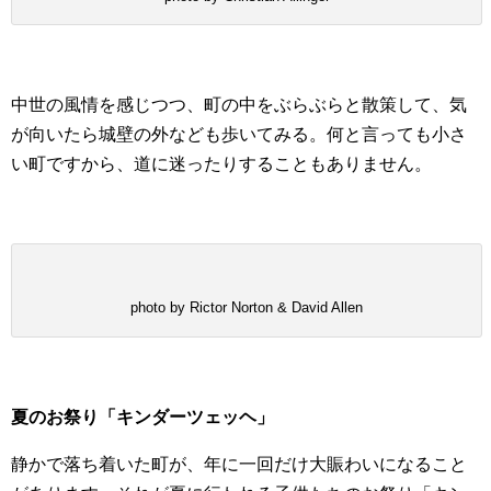
中世の風情を感じつつ、町の中をぶらぶらと散策して、気
が向いたら城壁の外なども歩いてみる。何と言っても小さ
い町ですから、道に迷ったりすることもありません。
photo by Rictor Norton & David Allen
夏のお祭り「キンダーツェッヘ」
静かで落ち着いた町が、年に一回だけ大賑わいになること