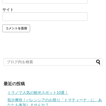
サイト
最近の投稿
ミラノで人気の観光スポット10選！
気分爽快！バレンシアのお祭り「トマティーナ」に、あ
なたも参加しませんか？