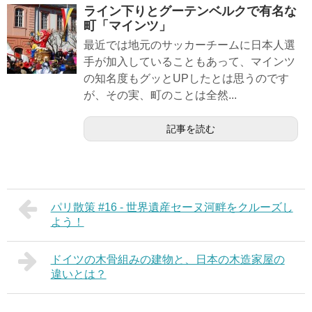
ライン下りとグーテンベルクで有名な
町「マインツ」
最近では地元のサッカーチームに日本人選
手が加入していることもあって、マインツ
の知名度もグッとUPしたとは思うのです
が、その実、町のことは全然...
記事を読む
パリ散策 #16 - 世界遺産セーヌ河畔をクルーズし
よう！
ドイツの木骨組みの建物と、日本の木造家屋の
違いとは？