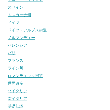
スペイン
トスカーナ州
ドイツ
ドイツ・アルプス街道
ノルマンディー
バレンシア
パリ
フランス
ライン川
ロマンティック街道
世界遺産
北イタリア
南イタリア
基礎知識