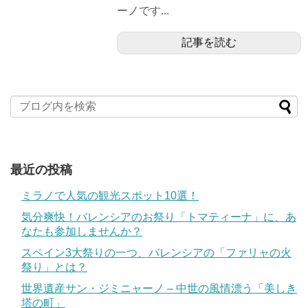
ーノです...
記事を読む
最近の投稿
ミラノで人気の観光スポット10選！
気分爽快！バレンシアのお祭り「トマティーナ」に、あ
なたも参加しませんか？
スペイン3大祭りの一つ、バレンシアの「ファリャの火
祭り」とは？
世界遺産サン・ジミニャーノ – 中世の風情漂う「美しき
塔の町」