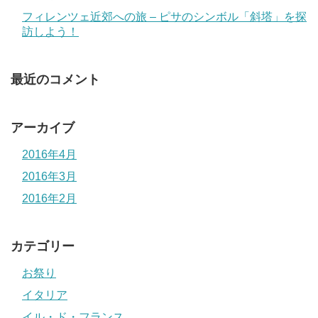
フィレンツェ近郊への旅 – ピサのシンボル「斜塔」を探
訪しよう！
最近のコメント
アーカイブ
2016年4月
2016年3月
2016年2月
カテゴリー
お祭り
イタリア
イル・ド・フランス