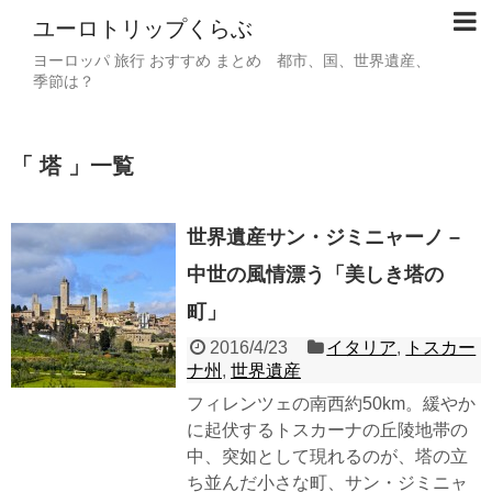
ユーロトリップくらぶ
ヨーロッパ 旅行 おすすめ まとめ 都市、国、世界遺産、
季節は？
「 塔 」一覧
世界遺産サン・ジミニャーノ –
中世の風情漂う「美しき塔の
町」
2016/4/23
イタリア
,
トスカー
ナ州
,
世界遺産
フィレンツェの南西約50km。緩やか
に起伏するトスカーナの丘陵地帯の
中、突如として現れるのが、塔の立
ち並んだ小さな町、サン・ジミニャ