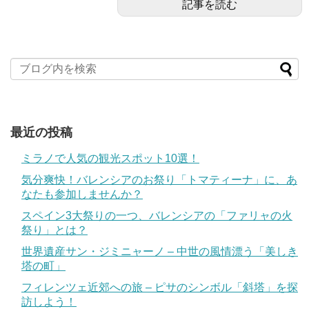
記事を読む
最近の投稿
ミラノで人気の観光スポット10選！
気分爽快！バレンシアのお祭り「トマティーナ」に、あ
なたも参加しませんか？
スペイン3大祭りの一つ、バレンシアの「ファリャの火
祭り」とは？
世界遺産サン・ジミニャーノ – 中世の風情漂う「美しき
塔の町」
フィレンツェ近郊への旅 – ピサのシンボル「斜塔」を探
訪しよう！