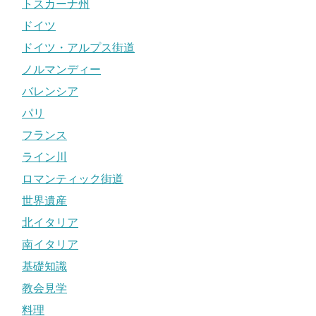
トスカーナ州
ドイツ
ドイツ・アルプス街道
ノルマンディー
バレンシア
パリ
フランス
ライン川
ロマンティック街道
世界遺産
北イタリア
南イタリア
基礎知識
教会見学
料理