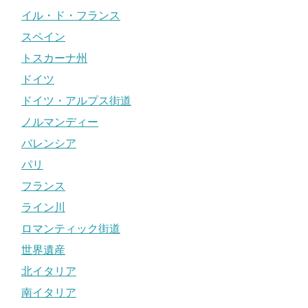
イル・ド・フランス
スペイン
トスカーナ州
ドイツ
ドイツ・アルプス街道
ノルマンディー
バレンシア
パリ
フランス
ライン川
ロマンティック街道
世界遺産
北イタリア
南イタリア