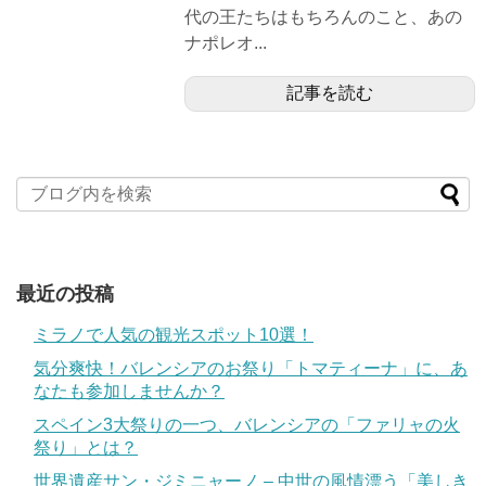
代の王たちはもちろんのこと、あの
ナポレオ...
記事を読む
最近の投稿
ミラノで人気の観光スポット10選！
気分爽快！バレンシアのお祭り「トマティーナ」に、あ
なたも参加しませんか？
スペイン3大祭りの一つ、バレンシアの「ファリャの火
祭り」とは？
世界遺産サン・ジミニャーノ – 中世の風情漂う「美しき