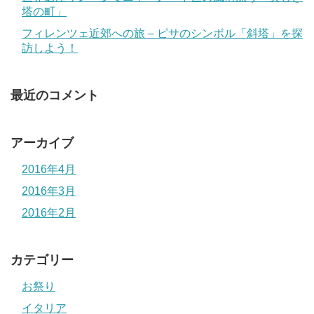
塔の町」
フィレンツェ近郊への旅 – ピサのシンボル「斜塔」を探
訪しよう！
最近のコメント
アーカイブ
2016年4月
2016年3月
2016年2月
カテゴリー
お祭り
イタリア