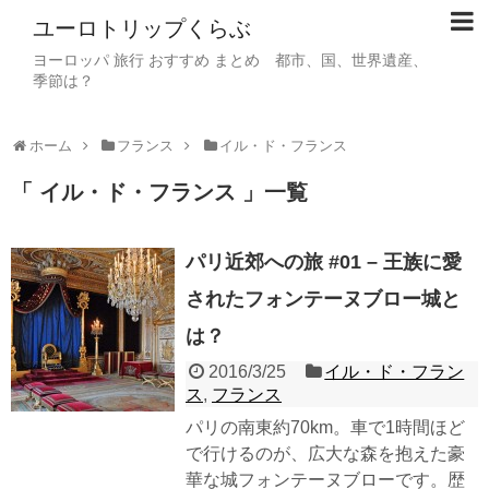
ユーロトリップくらぶ
ヨーロッパ 旅行 おすすめ まとめ 都市、国、世界遺産、
季節は？
ホーム
フランス
イル・ド・フランス
「 イル・ド・フランス 」一覧
パリ近郊への旅 #01 – 王族に愛
されたフォンテーヌブロー城と
は？
2016/3/25
イル・ド・フラン
ス
,
フランス
パリの南東約70km。車で1時間ほど
で行けるのが、広大な森を抱えた豪
華な城フォンテーヌブローです。歴